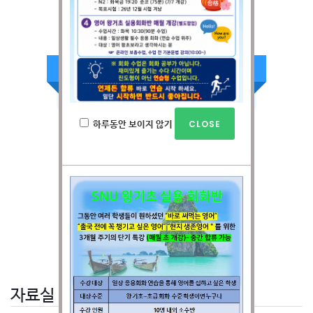
전화상담
032-328-1505
(일어영어)
평일 : 09:00~22:00
주말 : 09:00~16:00
하루동안 보이지 않기
온라인 상담신청
온라인 청강신청
기업체 출강상담
자료실