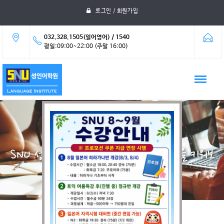
로그인 / 회원가입
032.328.1505(일어영어) / 1540
평일:09:00~22:00 (주말 16:00)
자료실
SNU 성인어학원에서 여러분의 어학실력을 키워보
세요.