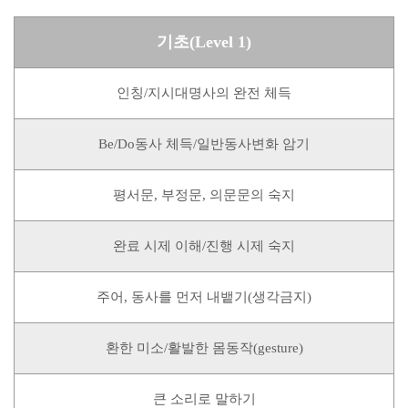
기초(Level 1)
인칭/지시대명사의 완전 체득
Be/Do동사 체득/일반동사변화 암기
평서문, 부정문, 의문문의 숙지
완료 시제 이해/진행 시제 숙지
주어, 동사를 먼저 내뱉기(생각금지)
환한 미소/활발한 몸동작(gesture)
큰 소리로 말하기