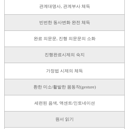
관계대명사, 관계부사 체득
빈번한 동사변화 완전 체득
완료 의문문, 진행 의문문의 소화
진행완료시제의 숙지
가정법 시제의 체득
환한 미소/활발한 몸동작(gesture)
세련된 음색, 액센트/인토네이션
원서 읽기