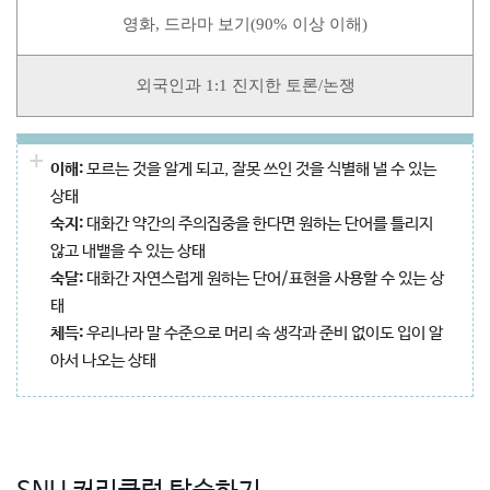
영화, 드라마 보기(90% 이상 이해)
외국인과 1:1 진지한 토론/논쟁
+
이해:
모르는 것을 알게 되고, 잘못 쓰인 것을 식별해 낼 수 있는
상태
숙지:
대화간 약간의 주의집중을 한다면 원하는 단어를 틀리지
않고 내뱉을 수 있는 상태
숙달:
대화간 자연스럽게 원하는 단어/표현을 사용할 수 있는 상
태
체득:
우리나라 말 수준으로 머리 속 생각과 준비 없이도 입이 알
아서 나오는 상태