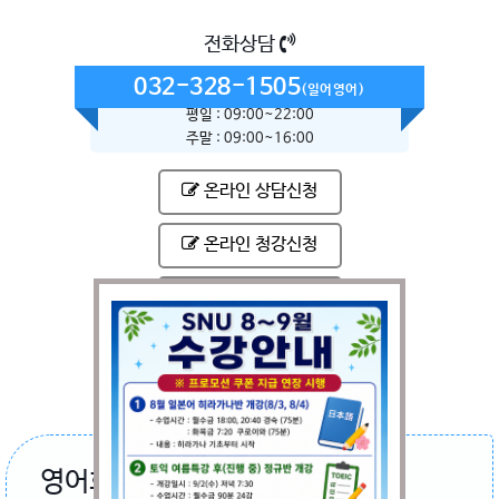
전화상담
032-328-1505
(일어영어)
평일 : 09:00~22:00
주말 : 09:00~16:00
온라인 상담신청
온라인 청강신청
기업체 출강상담
영어회화란...