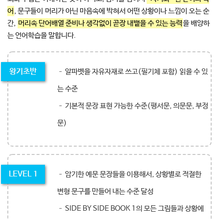
어
, 문구들이 머리가 아닌 마음속에 박혀서 어떤 상황이나 느낌이 오는 순
간,
머리속 단어배열 준비나 생각없이 곧장 내뱉을 수 있는 능력
을 배양하
는 언어학습을 말합니다.
왕기초반
– 알파벳을 자유자재로 쓰고(필기체 포함) 읽을 수 있
는 수준
– 기본적 문장 표현 가능한 수준(평서문, 의문문, 부정
문)
LEVEL 1
– 암기한 예문 문장들을 이용해서, 상황별로 적절한
변형 문구를 만들어 내는 수준 달성
– SIDE BY SIDE BOOK 1의 모든 그림들과 상황에