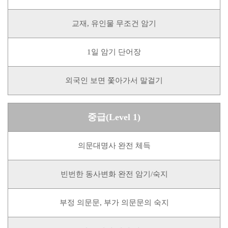
교재, 유인물 무조건 암기
1일 암기 단어장
외국인 보면 쫓아가서 말걸기
중급(Level 1)
의문대명사 완전 체득
빈번한 동사변화 완전 암기/숙지
부정 의문문, 부가 의문문의 숙지