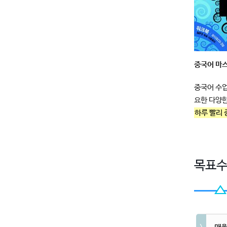
중국어 마스
중국어 수업
요한 다양한
하루 빨리 
목표수