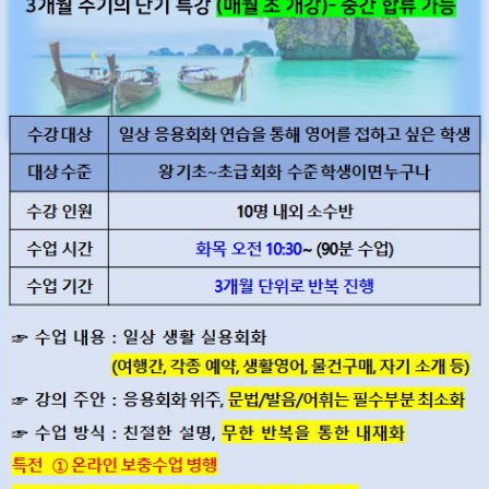
 문법의 이해와 숙달
활에서 가장 많이 쓰이는 회화를 중심으로 듣기, 말하기, 쓰기 중점 숙달
 핵심 구문 안전 암기/체득
간 자연스럽게 배운 문법과 구문을 접목할 수 있는 수준
치 중국인 끼리 하는 대화를 어느 정도 이해하는 상태
반 편입이 가능한 상태