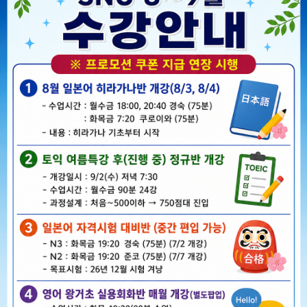
급... (12주, 24시간~36시간 과정)
 발음, 기초적인 단어와 문법 등 초급 과정을 마치시고 보다
심도 있는 중
 문장 만들어 대화하기가 주된 수업내용이 됩니다. 장기적으로 봐서
중국
정
입니다. 외워야 할 단어와 표현이 많으며 이 과정에서의 노력여하가 장
대상