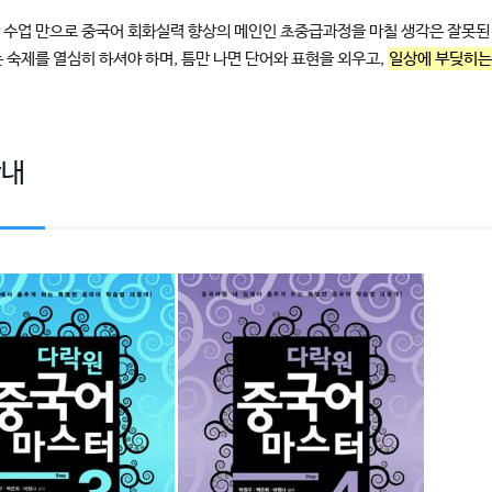
간 수업 만으로 중국어 회화실력 향상의 메인인 초중급과정을 마칠 생각은 잘못
 숙제를 열심히 하셔야 하며, 틈만 나면 단어와 표현을 외우고,
일상에 부딪히는
안내