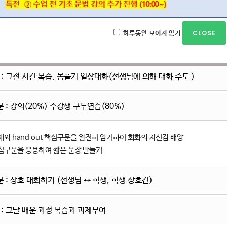
진행
하루동안 보이지 않기
 : 그전 시간 복습, 몸풀기 일상대화(선생님에 의해 대화 주도 )
분 : 강의(20%) 수강생 구두연습(80%)
재와 hand out 핵심구문을 완전히 암기하여 회화의 자신감 배양
심구문을 응용하여 짧은 문장 만들기
분 : 상호 대화하기 (선생님 ↔ 학생, 학생 상호간)
 : 그날 배운 과정 복습과 과제부여