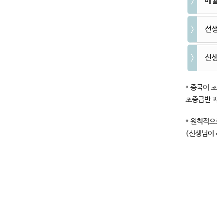
매월
선생
선생
* 중국어 
초중급반 과
* 원칙적으
(선생님이 