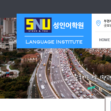
부천시
굿모닝
HOME
중국어는 약 12