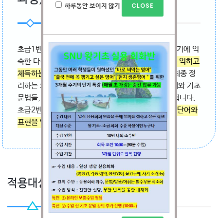
하루동안 보이지 않기
초급1반에서 기초적인 단어 암기와 기초적 문장 만들기에 익
숙한 다음,
실제로 일상 생할에서 쓰이는 기본 회화를 익히고
체득하는 클라스
입니다. 초중급으로 발전하기 위해 최종 정
리하는 의미도 있으므로, 왕초보~초급에서 다른 어휘와 기초
문법들, 표현들을 재정리하고 복습하는 과정도 포함됩니다.
초급2반에서 집중적으로 노력해야 할 부분은
방대한 단어와
표현을 암기하고 숙달하는 기초체력 다지기
입니다.
적용대상