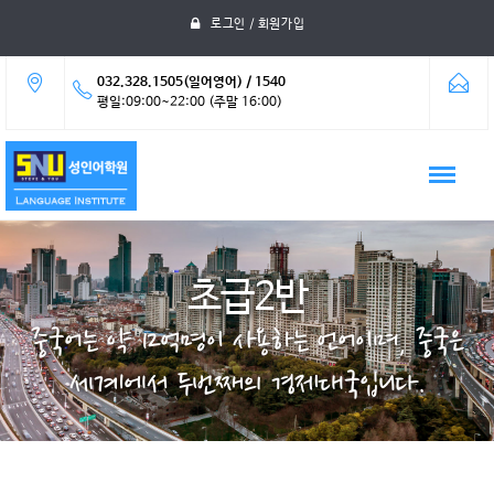
로그인 / 회원가입
032.328.1505(일어영어) / 1540
평일:09:00~22:00 (주말 16:00)
초급2반
중국어는 약 12억명이 사용하는 언어이며, 중국은
세계에서 두번째의 경제대국입니다.