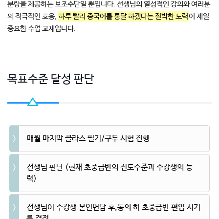
분량을 제공하는 보조수단일 뿐입니다. 선생님의 열성적인 강의와 여러분
의 적극적인 호응,
하루 빨리 중국어를 통달 하겠다는 절박한 노력
이 제일
중요한 수업 교재입니다.
목표수준 달성 판단
매월 마지막 클라스 필기/구두 시험 진행
선생님 판단 (현재 초중급반의 진도수준과 수강생의 능
력)
선생님이 수강생 본인면담 후,동의 하 초중급반 편입 시기
를 결정