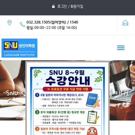
로그인 / 회원가입
032.328.1505(일어영어) / 1540
평일:09:00~22:00 (주말 16:00)
자료실
SNU 성인어학원에서 여러분의 어학실력을 키워보
세요.