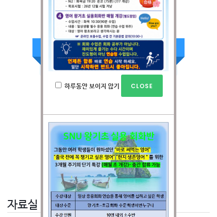
전화상담
032-328-1505
(일어영어)
평일 : 09:00~22:00
주말 : 09:00~16:00
하루동안 보이지 않기
온라인 상담신청
온라인 청강신청
기업체 출강상담
자료실